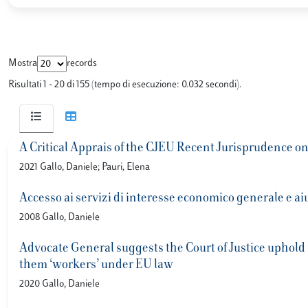
Mostra
records
Risultati 1 - 20 di 155 (tempo di esecuzione: 0.032 secondi).
A Critical Apprais of the CJEU Recent Jurisprudence o
2021 Gallo, Daniele; Pauri, Elena
Accesso ai servizi di interesse economico generale e aiu
2008 Gallo, Daniele
Advocate General suggests the Court of Justice uphold i
them ‘workers’ under EU law
2020 Gallo, Daniele