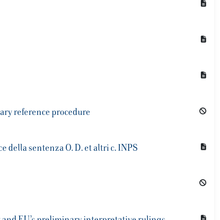
nary reference procedure
ce della sentenza O. D. et altri c. INPS