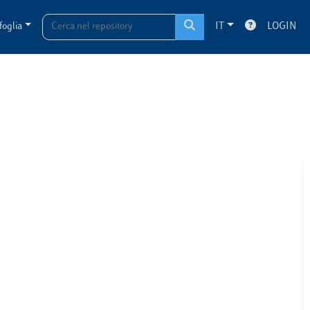
foglia
IT
LOGIN