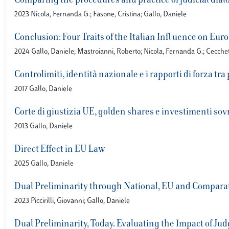
Comparing the procedures and practice of judicial dialo
2023 Nicola, Fernanda G.; Fasone, Cristina; Gallo, Daniele
Conclusion: Four Traits of the Italian Infl uence on Eu
2024 Gallo, Daniele; Mastroianni, Roberto; Nicola, Fernanda G.; Cecchet
Controlimiti, identità nazionale e i rapporti di forza tra
2017 Gallo, Daniele
Corte di giustizia UE, golden shares e investimenti sov
2013 Gallo, Daniele
Direct Effect in EU Law
2025 Gallo, Daniele
Dual Preliminarity through National, EU and Compara
2023 Piccirilli, Giovanni; Gallo, Daniele
Dual Preliminarity, Today. Evaluating the Impact of Jud