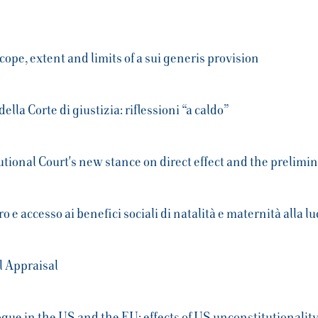
scope, extent and limits of a sui generis provision
lla Corte di giustizia: riflessioni “a caldo”
utional Court's new stance on direct effect and the prelimi
ro e accesso ai benefici sociali di natalità e maternità alla lu
al Appraisal