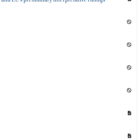
y and EU’s preliminary interpretative rulings