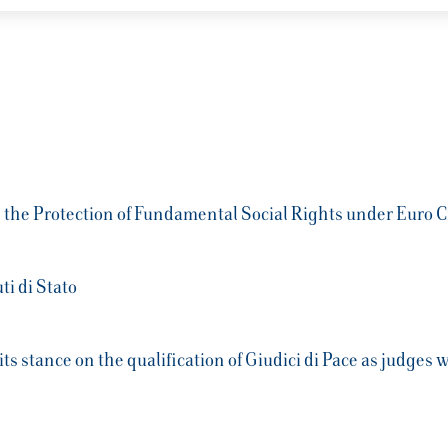
n the Protection of Fundamental Social Rights under Euro C
ti di Stato
ts stance on the qualification of Giudici di Pace as judge