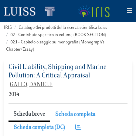
IRIS
Catalogo dei prodotti della ricerca scientifica Luiss
02 - Contributo specifico in volume (BOOK SECTION)
02.1 - Capitolo o saggio su monografia (Monograph’s
Chapter/Essay)
Civil Liability, Shipping and Marine
Pollution: A Critical Appraisal
GALLO, DANIELE
2014
Scheda breve
Scheda completa
Scheda completa (DC)