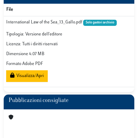
File
International Law of the Sea_13_Gallo.pdf
Solo gestori archivio
Tipologia: Versione dell'editore
Licenza: Tutti i diritti riservati
Dimensione 4.07 MB
Formato Adobe PDF
Visualizza/Apri
Pubblicazioni consigliate