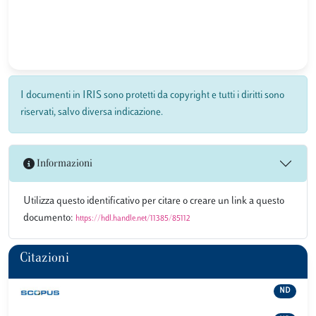
I documenti in IRIS sono protetti da copyright e tutti i diritti sono
riservati, salvo diversa indicazione.
Informazioni
Utilizza questo identificativo per citare o creare un link a questo
documento:
https://hdl.handle.net/11385/85112
Citazioni
ND