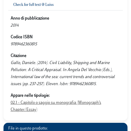
Anno di pubblicazione
2014
Codice ISBN
9789462360815
Citazione
Gallo, Daniele. (2014). Civil Liability, Shipping and Marine
Pollution: A Critical Appraisal. In Angela Del Vecchio (Eds.),
International law of the sea: current trends and controversial
issues (pp. 237-257). Eleven. Isbn: 9789462360815.
Appare nelle tipologie:
02.1 - Capitolo o saggio su monografia (Monograph’s
Chapter/Essay)
File in questo prodotto: