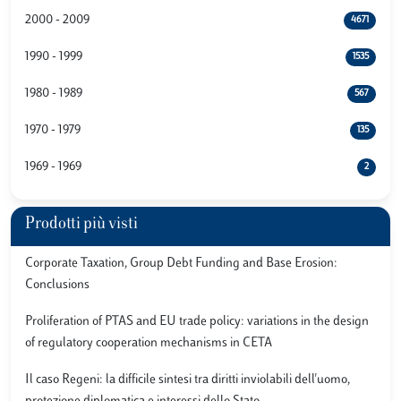
2000 - 2009
4671
1990 - 1999
1535
1980 - 1989
567
1970 - 1979
135
1969 - 1969
2
Prodotti più visti
Corporate Taxation, Group Debt Funding and Base Erosion:
Conclusions
Proliferation of PTAS and EU trade policy: variations in the design
of regulatory cooperation mechanisms in CETA
Il caso Regeni: la difficile sintesi tra diritti inviolabili dell'uomo,