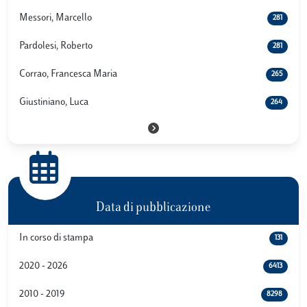
Messori, Marcello
281
Pardolesi, Roberto
281
Corrao, Francesca Maria
265
Giustiniano, Luca
264
Data di pubblicazione
In corso di stampa
131
2020 - 2026
6413
2010 - 2019
8298