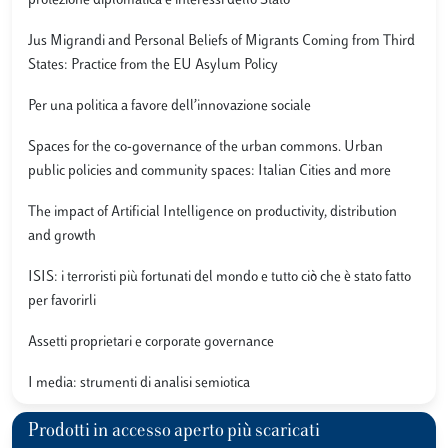
protezione diplomatica e interessi dello Stato
Jus Migrandi and Personal Beliefs of Migrants Coming from Third
States: Practice from the EU Asylum Policy
Per una politica a favore dell’innovazione sociale
Spaces for the co-governance of the urban commons. Urban
public policies and community spaces: Italian Cities and more
The impact of Artificial Intelligence on productivity, distribution
and growth
ISIS: i terroristi più fortunati del mondo e tutto ciò che è stato fatto
per favorirli
Assetti proprietari e corporate governance
I media: strumenti di analisi semiotica
Prodotti in accesso aperto più scaricati