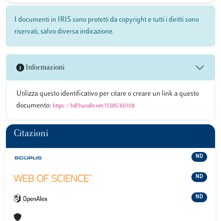
I documenti in IRIS sono protetti da copyright e tutti i diritti sono
riservati, salvo diversa indicazione.
Informazioni
Utilizza questo identificativo per citare o creare un link a questo
documento:
https://hdl.handle.net/11385/60108
Citazioni
ND
ND
ND