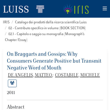
IRIS
Catalogo dei prodotti della ricerca scientifica Luiss
02 - Contributo specifico in volume (BOOK SECTION)
02.1 - Capitolo o saggio su monografia (Monograph’s
Chapter/Essay)
On Braggarts and Gossips: Why
Consumers Generate Positive but Transmit
Negative Word of Mouth
DE ANGELIS, MATTEO
;
COSTABILE, MICHELE
2011
Abstract