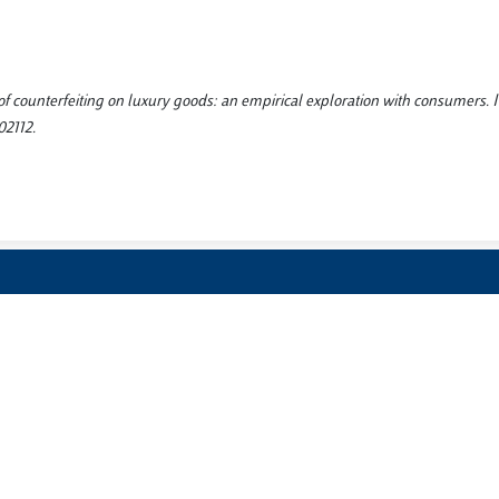
s of counterfeiting on luxury goods: an empirical exploration with consumers.
02112.