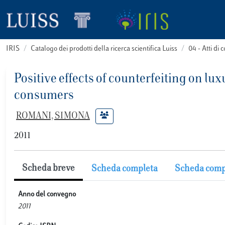
IRIS
Catalogo dei prodotti della ricerca scientifica Luiss
04 - Atti d
Positive effects of counterfeiting on lu
consumers
ROMANI, SIMONA
2011
Scheda breve
Scheda completa
Scheda comp
Anno del convegno
2011