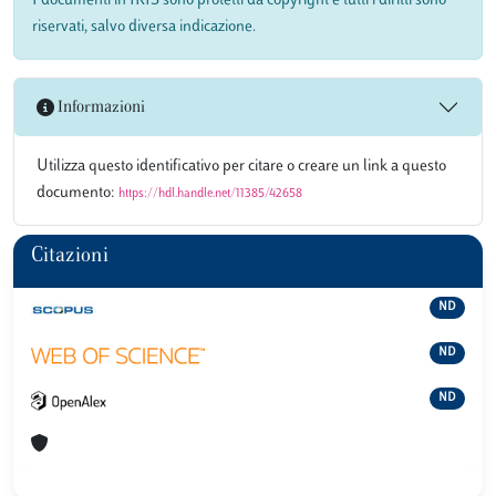
I documenti in IRIS sono protetti da copyright e tutti i diritti sono
riservati, salvo diversa indicazione.
Informazioni
Utilizza questo identificativo per citare o creare un link a questo
documento:
https://hdl.handle.net/11385/42658
Citazioni
ND
ND
ND