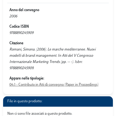
Anno del convegno
2006
Codice ISBN
9788890245909
Citazione
Romani, Simona. (2006). Le marche mediterranee. Nuovi
modelli di brand management. In Atti del V Congresso
Internazionale Marketing Trends (pp. -- -). Isbn:
9788890245909.
Appare nelle tipologie:
04.1 - Contributo in Atti di convegno (Paper in Proceedings)
File in questo prodotto:
Non ci sono file associati a questo prodotto.