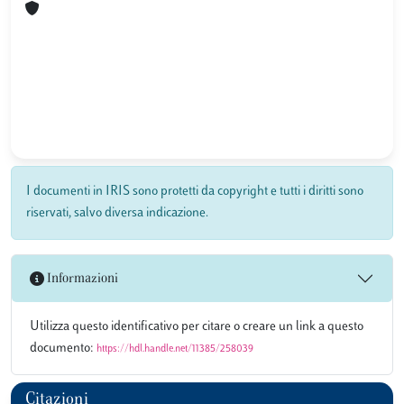
I documenti in IRIS sono protetti da copyright e tutti i diritti sono
riservati, salvo diversa indicazione.
Informazioni
Utilizza questo identificativo per citare o creare un link a questo
documento:
https://hdl.handle.net/11385/258039
Citazioni