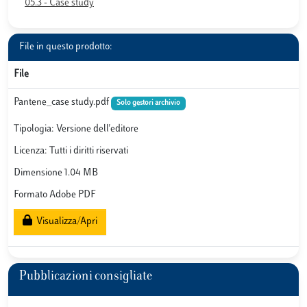
05.3 - Case study
File in questo prodotto:
File
Pantene_case study.pdf
Solo gestori archivio
Tipologia: Versione dell'editore
Licenza: Tutti i diritti riservati
Dimensione 1.04 MB
Formato Adobe PDF
Visualizza/Apri
Pubblicazioni consigliate