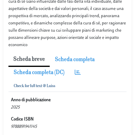
cura di sé siano influenzate dalle fasi della vita individuale, dalle
aspettative della società e dai valori personali, il caso assume una
prospettiva di mercato, analizzando principali trend, panorama
competitivo, e dinamiche complesse della cura di sé, per ragionare
sulle dimensioni chiave su cui sviluppare piani di marketing che
possano allineare purpose, azioni orientate al sociale e impatto
economico
Scheda breve
Scheda completa
Scheda completa (DC)
Anno di pubblicazione
2025
Codice ISBN
9788891941145