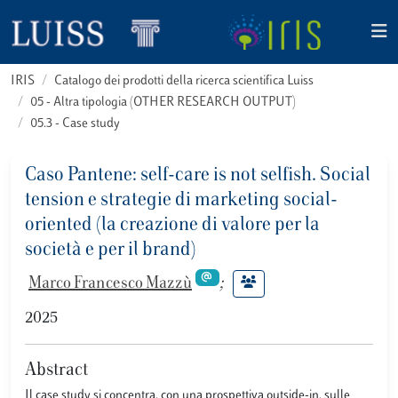
IRIS
Catalogo dei prodotti della ricerca scientifica Luiss
05 - Altra tipologia (OTHER RESEARCH OUTPUT)
05.3 - Case study
Caso Pantene: self-care is not selfish. Social
tension e strategie di marketing social-
oriented (la creazione di valore per la
società e per il brand)
Marco Francesco Mazzù
;
2025
Abstract
Il case study si concentra, con una prospettiva outside-in, sulle