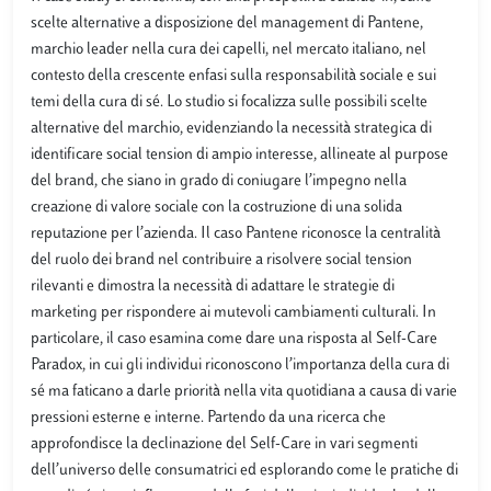
scelte alternative a disposizione del management di Pantene,
marchio leader nella cura dei capelli, nel mercato italiano, nel
contesto della crescente enfasi sulla responsabilità sociale e sui
temi della cura di sé. Lo studio si focalizza sulle possibili scelte
alternative del marchio, evidenziando la necessità strategica di
identificare social tension di ampio interesse, allineate al purpose
del brand, che siano in grado di coniugare l’impegno nella
creazione di valore sociale con la costruzione di una solida
reputazione per l’azienda. Il caso Pantene riconosce la centralità
del ruolo dei brand nel contribuire a risolvere social tension
rilevanti e dimostra la necessità di adattare le strategie di
marketing per rispondere ai mutevoli cambiamenti culturali. In
particolare, il caso esamina come dare una risposta al Self-Care
Paradox, in cui gli individui riconoscono l’importanza della cura di
sé ma faticano a darle priorità nella vita quotidiana a causa di varie
pressioni esterne e interne. Partendo da una ricerca che
approfondisce la declinazione del Self-Care in vari segmenti
dell’universo delle consumatrici ed esplorando come le pratiche di