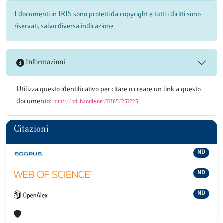
I documenti in IRIS sono protetti da copyright e tutti i diritti sono
riservati, salvo diversa indicazione.
Informazioni
Utilizza questo identificativo per citare o creare un link a questo
documento:
https://hdl.handle.net/11385/251225
Citazioni
ND
ND
ND