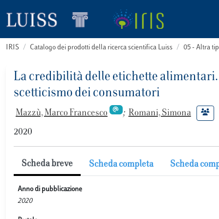
IRIS
Catalogo dei prodotti della ricerca scientifica Luiss
05 - Altra
La credibilità delle etichette alimentar
scetticismo dei consumatori
Mazzù, Marco Francesco
;
Romani, Simona
2020
Scheda breve
Scheda completa
Scheda comp
Anno di pubblicazione
2020