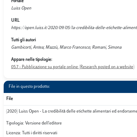
Portale
Luiss Open
URL
https://open.luiss.it/2020/09/05/la-credibilita-delle-etichette-alim
Tutti gli autori
Gambicorti, Antea; Mazzù, Marco Francesco; Romani, Simona
Appare nelle tipologie:
05.7 - Pubblicazione su portale online (Research posted on a website)
File in questo prodotto:
File
(2020) Luiss Open - La credibilità delle etichette alimentari ed endorseme
Tipologia: Versione dell'editore
Licenza: Tutti i diritti riservati