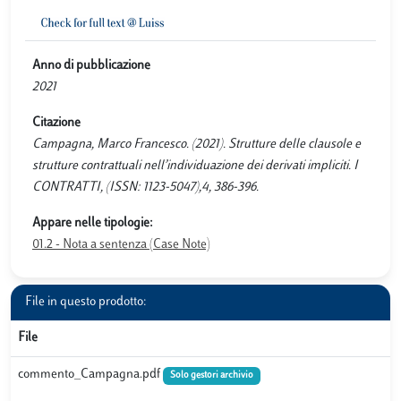
Anno di pubblicazione
2021
Citazione
Campagna, Marco Francesco. (2021). Strutture delle clausole e
strutture contrattuali nell’individuazione dei derivati impliciti. I
CONTRATTI, (ISSN: 1123-5047),4, 386-396.
Appare nelle tipologie:
01.2 - Nota a sentenza (Case Note)
File in questo prodotto:
File
commento_Campagna.pdf
Solo gestori archivio