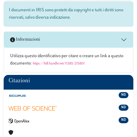
I documenti in IRIS sono protetti da copyright e tutti i diritti sono
riservati, salvo diversa indicazione.
Informazioni
Utilizza questo identificativo per citare o creare un link a questo
documento:
https://hdl.handle.net/11385/215801
Citazioni
ND
ND
ND