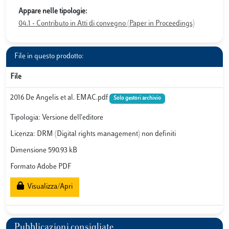
Appare nelle tipologie:
04.1 - Contributo in Atti di convegno (Paper in Proceedings)
File in questo prodotto:
File
2016 De Angelis et al. EMAC.pdf
Solo gestori archivio
Tipologia: Versione dell'editore
Licenza: DRM (Digital rights management) non definiti
Dimensione 590.93 kB
Formato Adobe PDF
Visualizza/Apri
Pubblicazioni consigliate