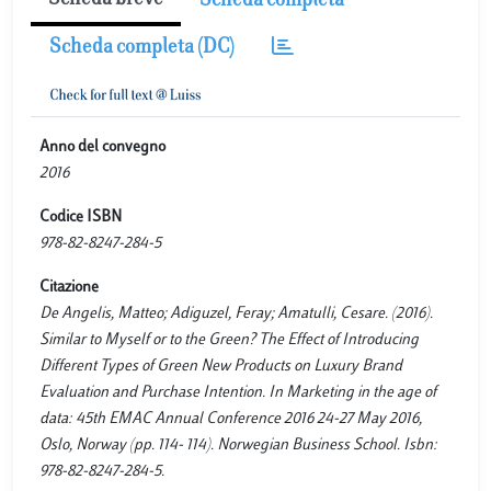
Scheda breve
Scheda completa
Scheda completa (DC)
Anno del convegno
2016
Codice ISBN
978-82-8247-284-5
Citazione
De Angelis, Matteo; Adiguzel, Feray; Amatulli, Cesare. (2016).
Similar to Myself or to the Green? The Effect of Introducing
Different Types of Green New Products on Luxury Brand
Evaluation and Purchase Intention. In Marketing in the age of
data: 45th EMAC Annual Conference 2016 24-27 May 2016,
Oslo, Norway (pp. 114- 114). Norwegian Business School. Isbn:
978-82-8247-284-5.