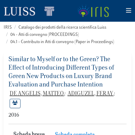
IRIS
Catalogo dei prodotti della ricerca scientifica Luiss
04 - Atti di convegno (PROCEEDINGS)
04.1 - Contributo in Atti di convegno (Paper in Proceedings)
Similar to Myself or to the Green? The
Effect of Introducing Different Types of
Green New Products on Luxury Brand
Evaluation and Purchase Intention
DE ANGELIS, MATTEO
;
ADIGUZEL, FERAY
;
2016