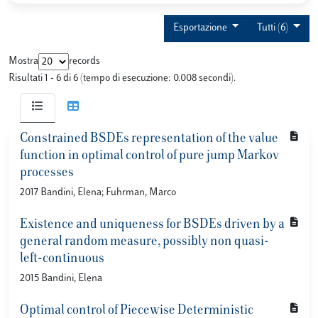
Esportazione
Tutti (6)
Mostra
records
Risultati 1 - 6 di 6 (tempo di esecuzione: 0.008 secondi).
Constrained BSDEs representation of the value
function in optimal control of pure jump Markov
processes
2017 Bandini, Elena; Fuhrman, Marco
Existence and uniqueness for BSDEs driven by a
general random measure, possibly non quasi-
left-continuous
2015 Bandini, Elena
Optimal control of Piecewise Deterministic