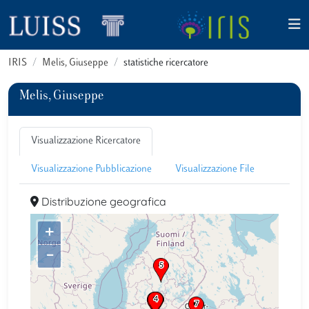
IRIS
Melis, Giuseppe
statistiche ricercatore
Melis, Giuseppe
Visualizzazione Ricercatore
Visualizzazione Pubblicazione
Visualizzazione File
Distribuzione geografica
+
–