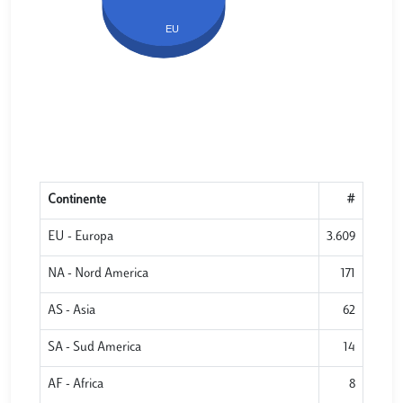
EU
Continente
#
EU - Europa
3.609
NA - Nord America
171
AS - Asia
62
SA - Sud America
14
AF - Africa
8