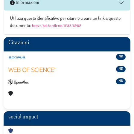
Informazioni
Utilizza questo identificativo per citare o creare un link a questo
documento:
https://hdl.handle.net/11385/87985
Citazioni
ND
ND
ND
social impact