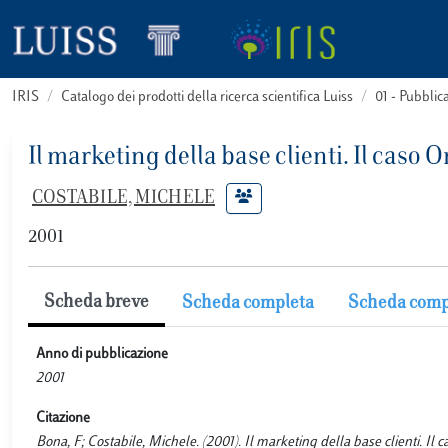
IRIS
Catalogo dei prodotti della ricerca scientifica Luiss
01 - Pubbli
Il marketing della base clienti. Il caso 
COSTABILE, MICHELE
2001
Scheda breve
Scheda completa
Scheda comp
Anno di pubblicazione
2001
Citazione
Bona, F; Costabile, Michele. (2001). Il marketing della base clienti