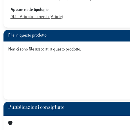
Appare nelle tipologie:
01.1 - Articolo su rivista (Article)
File in questo prodotto:
Non ci sono file associati a questo prodotto.
Pubblicazioni consigliate