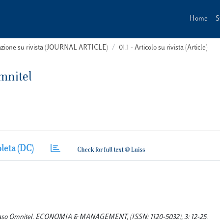
Home
S
cazione su rivista (JOURNAL ARTICLE)
01.1 - Articolo su rivista (Article)
Omnitel
leta (DC)
. Il caso Omnitel. ECONOMIA & MANAGEMENT, (ISSN: 1120-5032), 3: 12-25.