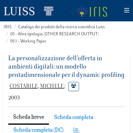
IRIS
Catalogo dei prodotti della ricerca scientifica Luiss
05 - Altra tipologia (OTHER RESEARCH OUTPUT)
05.1 - Working Paper
La personalizzazione dell’offerta in
ambienti digitali: un modello
pentadimensionale per il dynamic profiling
COSTABILE, MICHELE
;
2003
Scheda breve
Scheda completa
Scheda completa (DC)