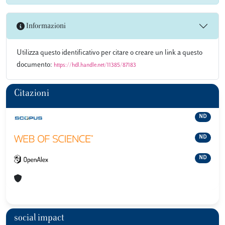
Informazioni
Utilizza questo identificativo per citare o creare un link a questo
documento:
https://hdl.handle.net/11385/87183
Citazioni
ND
ND
ND
social impact