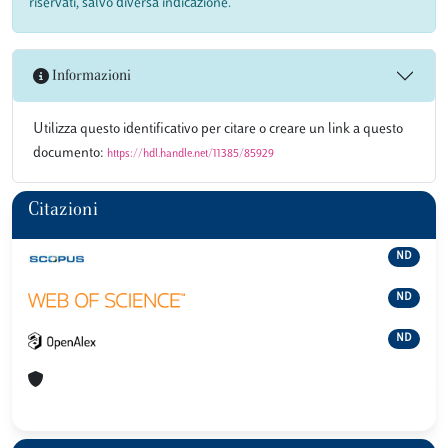
riservati, salvo diversa indicazione.
Informazioni
Utilizza questo identificativo per citare o creare un link a questo
documento:
https://hdl.handle.net/11385/85929
Citazioni
ND
ND
ND