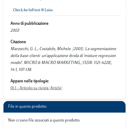
Anno di pubblicazione
2003
Citazione
Marzocchi, G. L.; Costabile, Michele. (2003). La segmentazione
della base-clienti: un'applicazione ibrida di 'mixture regression
model'. MICRO & MACRO MARKETING, (ISSN: 1121-4228),
14:1, 107-138.
Appare nelle tipologie:
01.1 - Articolo su rivista (Article)
File in questo prodotto:
Non ci sono file associati a questo prodotto.