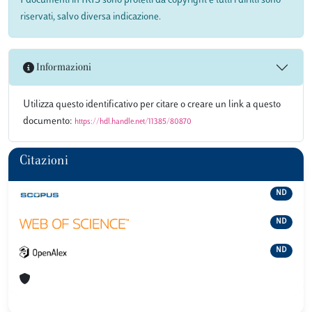
I documenti in IRIS sono protetti da copyright e tutti i diritti sono
riservati, salvo diversa indicazione.
Informazioni
Utilizza questo identificativo per citare o creare un link a questo
documento:
https://hdl.handle.net/11385/80870
Citazioni
ND
ND
ND