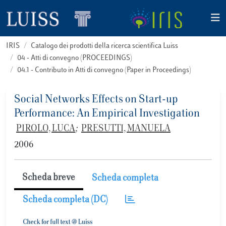
IRIS
Catalogo dei prodotti della ricerca scientifica Luiss
04 - Atti di convegno (PROCEEDINGS)
04.1 - Contributo in Atti di convegno (Paper in Proceedings)
Social Networks Effects on Start-up
Performance: An Empirical Investigation
PIROLO, LUCA
;
PRESUTTI, MANUELA
2006
Scheda breve
Scheda completa
Scheda completa (DC)