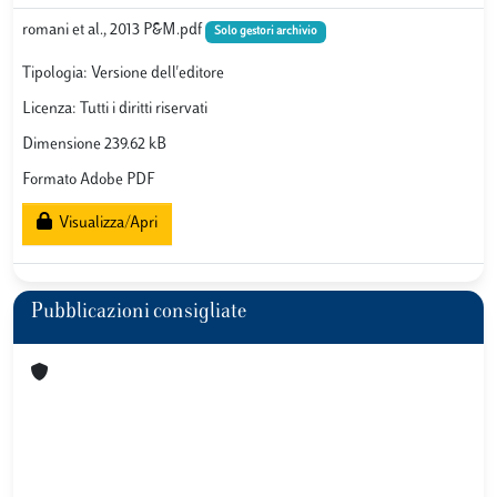
romani et al., 2013 P&M.pdf
Solo gestori archivio
Tipologia: Versione dell'editore
Licenza: Tutti i diritti riservati
Dimensione 239.62 kB
Formato Adobe PDF
Visualizza/Apri
Pubblicazioni consigliate