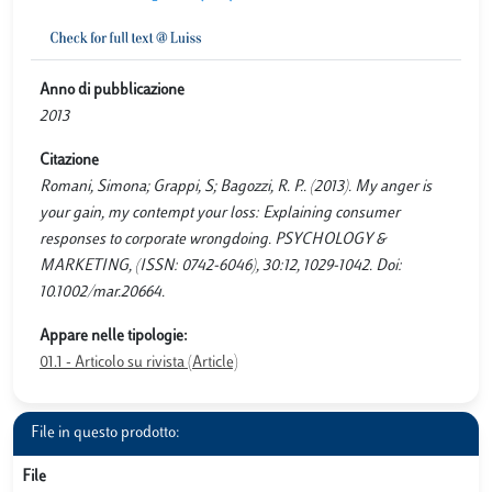
Anno di pubblicazione
2013
Citazione
Romani, Simona; Grappi, S; Bagozzi, R. P.. (2013). My anger is
your gain, my contempt your loss: Explaining consumer
responses to corporate wrongdoing. PSYCHOLOGY &
MARKETING, (ISSN: 0742-6046), 30:12, 1029-1042. Doi:
10.1002/mar.20664.
Appare nelle tipologie:
01.1 - Articolo su rivista (Article)
File in questo prodotto:
File