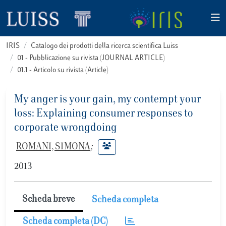
IRIS
Catalogo dei prodotti della ricerca scientifica Luiss
01 - Pubblicazione su rivista (JOURNAL ARTICLE)
01.1 - Articolo su rivista (Article)
My anger is your gain, my contempt your
loss: Explaining consumer responses to
corporate wrongdoing
ROMANI, SIMONA
;
2013
Scheda breve
Scheda completa
Scheda completa (DC)