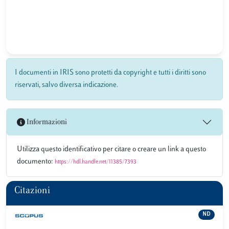
I documenti in IRIS sono protetti da copyright e tutti i diritti sono
riservati, salvo diversa indicazione.
Informazioni
Utilizza questo identificativo per citare o creare un link a questo
documento:
https://hdl.handle.net/11385/7393
Citazioni
ND