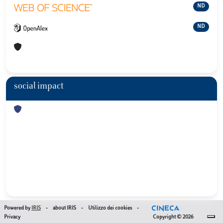
ND
ND
social impact
Powered by
IRIS
-
about IRIS
-
Utilizzo dei cookies
-
Privacy
Copyright © 2026