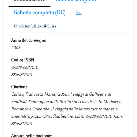
Scheda completa
Scheda completa (DC)
Anno del convegno
2006
Codice ISBN
9788849817010
8849817010
Citazione
Corrao, Francesca Maria. (2006). I viaggi di Gulliver e di
Sindbad: l'immagine dell'altro, lo specchio di sé. In Medioevo
Romanzo e Orientale. Il viaggio nelle letterature romanze e
orientali (pp. 265- 274). Rubbettino. Isbn: 9788849817010. Isbn:
8849817010.
Appare nelle tipologie: