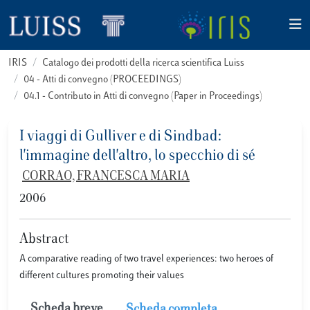
IRIS
Catalogo dei prodotti della ricerca scientifica Luiss
04 - Atti di convegno (PROCEEDINGS)
04.1 - Contributo in Atti di convegno (Paper in Proceedings)
I viaggi di Gulliver e di Sindbad:
l'immagine dell'altro, lo specchio di sé
CORRAO, FRANCESCA MARIA
2006
Abstract
A comparative reading of two travel experiences: two heroes of
different cultures promoting their values
Scheda breve