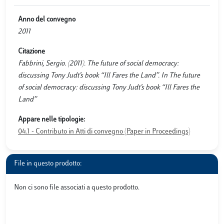
Anno del convegno
2011
Citazione
Fabbrini, Sergio. (2011). The future of social democracy:
discussing Tony Judt’s book “Ill Fares the Land”. In The future
of social democracy: discussing Tony Judt’s book “Ill Fares the
Land”
Appare nelle tipologie:
04.1 - Contributo in Atti di convegno (Paper in Proceedings)
File in questo prodotto:
Non ci sono file associati a questo prodotto.