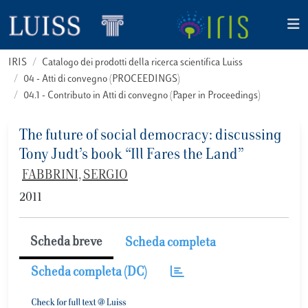
IRIS
Catalogo dei prodotti della ricerca scientifica Luiss
04 - Atti di convegno (PROCEEDINGS)
04.1 - Contributo in Atti di convegno (Paper in Proceedings)
The future of social democracy: discussing
Tony Judt’s book “Ill Fares the Land”
FABBRINI, SERGIO
2011
Scheda breve
Scheda completa
Scheda completa (DC)