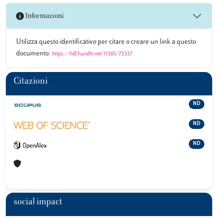
Informazioni
Utilizza questo identificativo per citare o creare un link a questo
documento:
https://hdl.handle.net/11385/73337
Citazioni
ND
ND
ND
social impact