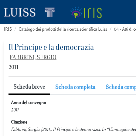
IRIS
Catalogo dei prodotti della ricerca scientifica Luiss
04 - Atti d
Il Principe e la democrazia
FABBRINI, SERGIO
2011
Scheda breve
Scheda completa
Scheda comp
Anno del convegno
2011
Citazione
Fabbrini, Sergio. (2011). Il Principe e la democrazia. In “L’immagine 