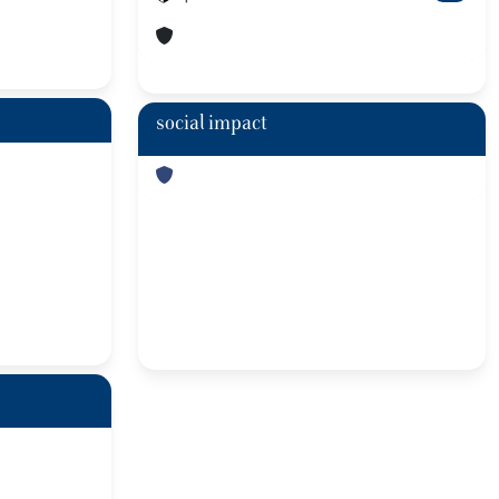
social impact