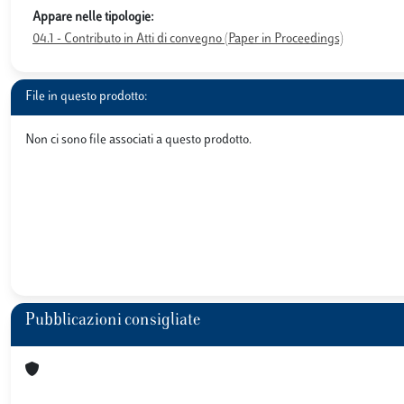
Appare nelle tipologie:
04.1 - Contributo in Atti di convegno (Paper in Proceedings)
File in questo prodotto:
Non ci sono file associati a questo prodotto.
Pubblicazioni consigliate