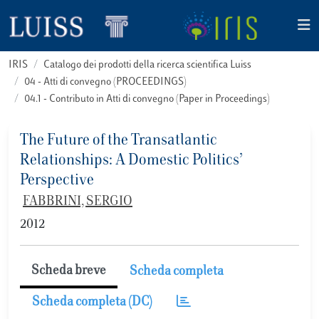
IRIS
Catalogo dei prodotti della ricerca scientifica Luiss
04 - Atti di convegno (PROCEEDINGS)
04.1 - Contributo in Atti di convegno (Paper in Proceedings)
The Future of the Transatlantic
Relationships: A Domestic Politics’
Perspective
FABBRINI, SERGIO
2012
Scheda breve
Scheda completa
Scheda completa (DC)