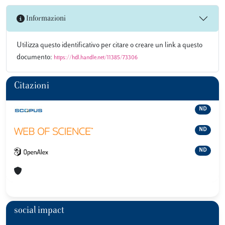
Informazioni
Utilizza questo identificativo per citare o creare un link a questo
documento:
https://hdl.handle.net/11385/73306
Citazioni
ND
ND
ND
social impact