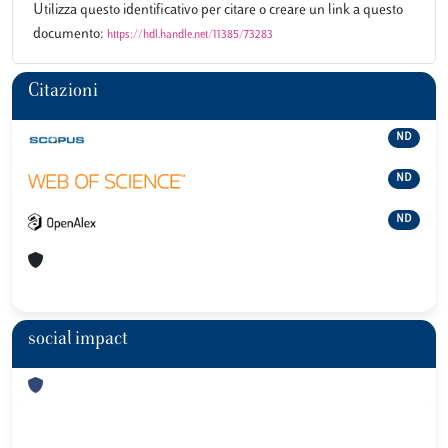
Utilizza questo identificativo per citare o creare un link a questo
documento:
https://hdl.handle.net/11385/73283
Citazioni
ND
ND
ND
social impact