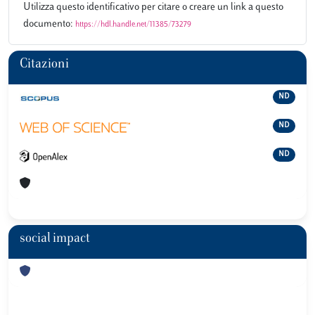
Utilizza questo identificativo per citare o creare un link a questo
documento:
https://hdl.handle.net/11385/73279
Citazioni
ND
ND
ND
social impact