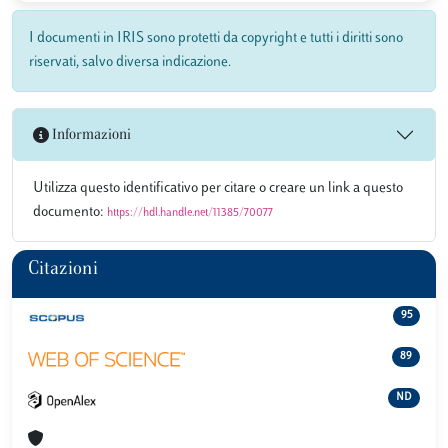
I documenti in IRIS sono protetti da copyright e tutti i diritti sono
riservati, salvo diversa indicazione.
Informazioni
Utilizza questo identificativo per citare o creare un link a questo
documento:
https://hdl.handle.net/11385/70077
Citazioni
95
89
ND