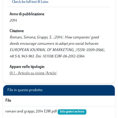
Anno di pubblicazione
2014
Citazione
Romani, Simona; Grappi, S.. (2014). How companies' good
deeds encourage consumers to adopt pro-social behavior.
EUROPEAN JOURNAL OF MARKETING, (ISSN: 0309-0566),
48:5/6, 943-963. Doi: 10.1108/EJM-06-2012-0364.
Appare nelle tipologie:
01.1 - Articolo su rivista (Article)
File in questo prodotto:
File
romani and grappi, 2014 EJM.pdf
Solo gestori archivio