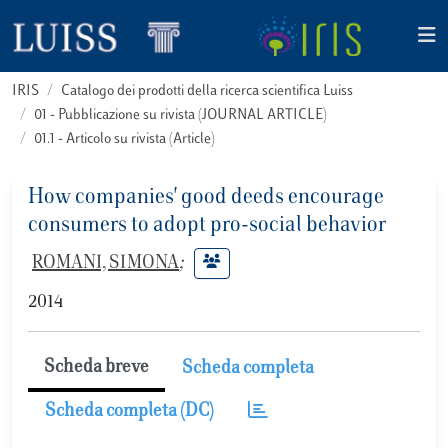
IRIS
Catalogo dei prodotti della ricerca scientifica Luiss
01 - Pubblicazione su rivista (JOURNAL ARTICLE)
01.1 - Articolo su rivista (Article)
How companies' good deeds encourage
consumers to adopt pro-social behavior
ROMANI, SIMONA
;
2014
Scheda breve
Scheda completa
Scheda completa (DC)