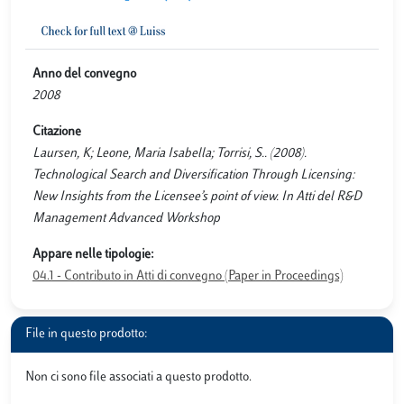
Anno del convegno
2008
Citazione
Laursen, K; Leone, Maria Isabella; Torrisi, S.. (2008).
Technological Search and Diversification Through Licensing:
New Insights from the Licensee’s point of view. In Atti del R&D
Management Advanced Workshop
Appare nelle tipologie:
04.1 - Contributo in Atti di convegno (Paper in Proceedings)
File in questo prodotto:
Non ci sono file associati a questo prodotto.