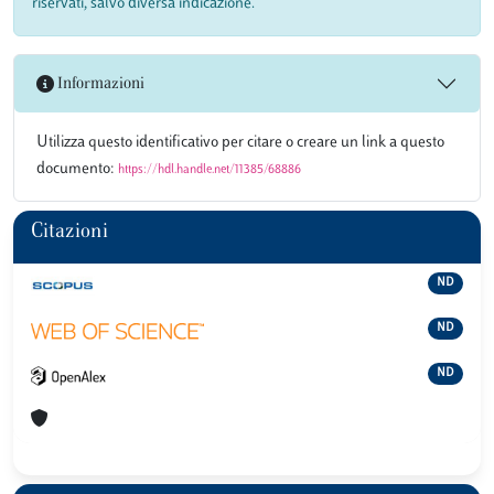
riservati, salvo diversa indicazione.
Informazioni
Utilizza questo identificativo per citare o creare un link a questo
documento:
https://hdl.handle.net/11385/68886
Citazioni
ND
ND
ND