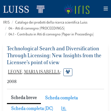
IRIS
Catalogo dei prodotti della ricerca scientifica Luiss
04 - Atti di convegno (PROCEEDINGS)
04.1 - Contributo in Atti di convegno (Paper in Proceedings)
Technological Search and Diversification
Through Licensing: New Insights from the
Licensee’s point of view
LEONE, MARIA ISABELLA
;
2008
Scheda breve
Scheda completa
Scheda completa (DC)