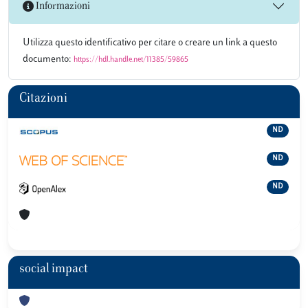
Informazioni
Utilizza questo identificativo per citare o creare un link a questo
documento:
https://hdl.handle.net/11385/59865
Citazioni
ND
ND
ND
social impact