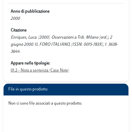
Anno di pubblicazione
2000
Citazione
Enriques, Luca. (2000). Osservazioni a Trib. Milano (ord.), 2
giugno 2000. IL FORO ITALIANO, (ISSN: 0015-783X), I: 3638-
3644.
Appare nelle tipologie:
01.2 - Nota a sentenza (Case Note)
File in questo prodotto:
Non ci sono file associati a questo prodotto.