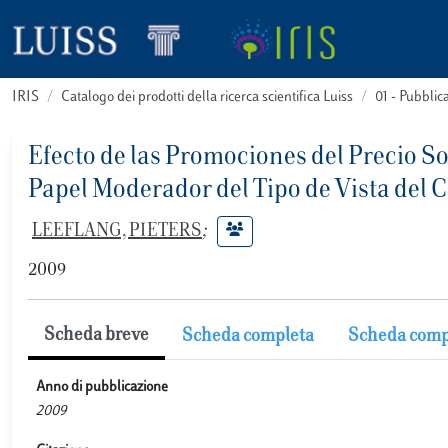
IRIS
Catalogo dei prodotti della ricerca scientifica Luiss
01 - Pubbli
Efecto de las Promociones del Precio S
Papel Moderador del Tipo de Vista del C
LEEFLANG, PIETERS
;
2009
Scheda breve
Scheda completa
Scheda comp
Anno di pubblicazione
2009