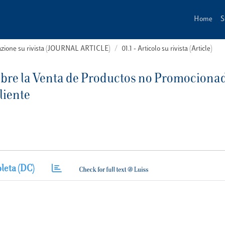
Home
S
cazione su rivista (JOURNAL ARTICLE)
01.1 - Articolo su rivista (Article)
obre la Venta de Productos no Promociona
liente
leta (DC)