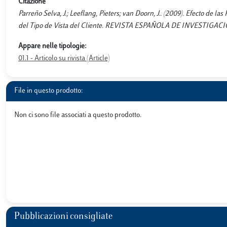
Citazione
Parreño Selva, J.; Leeflang, Pieters; van Doorn, J.. (2009). Efecto de
del Tipo de Vista del Cliente. REVISTA ESPAÑOLA DE INVESTIGACIÓ
Appare nelle tipologie:
01.1 - Articolo su rivista (Article)
File in questo prodotto:
Non ci sono file associati a questo prodotto.
Pubblicazioni consigliate