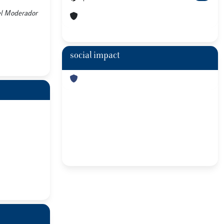
pel Moderador
social impact