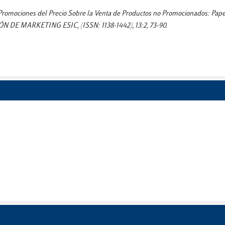
 las Promociones del Precio Sobre la Venta de Productos no Promocionados: Pa
N DE MARKETING ESIC, (ISSN: 1138-1442), 13:2, 73-90.