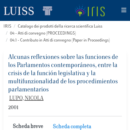
IRIS
Catalogo dei prodotti della ricerca scientifica Luiss
04 - Atti di convegno (PROCEEDINGS)
04.1 - Contributo in Atti di convegno (Paper in Proceedings)
Alcunas reflexiones sobre las funciones de
los Parlamentos contemporáneos, entre la
crisis de la función legislativa y la
multifunzionalidad de los procedimientos
parlamentarios
LUPO, NICOLA
2001
Scheda breve
Scheda completa