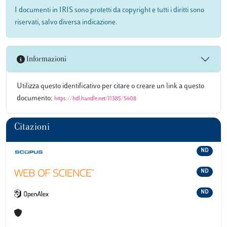
I documenti in IRIS sono protetti da copyright e tutti i diritti sono
riservati, salvo diversa indicazione.
Informazioni
Utilizza questo identificativo per citare o creare un link a questo
documento:
https://hdl.handle.net/11385/5408
Citazioni
ND
ND
ND