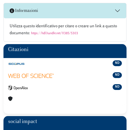
Informazioni
Utilizza questo identificativo per citare o creare un link a questo
documento:
https://hdl.handle.net/11385/5303
Citazioni
ND
ND
ND
social impact