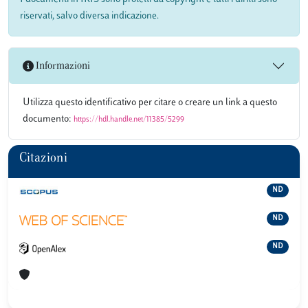
riservati, salvo diversa indicazione.
Informazioni
Utilizza questo identificativo per citare o creare un link a questo
documento:
https://hdl.handle.net/11385/5299
Citazioni
ND
ND
ND