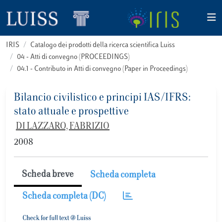
IRIS
Catalogo dei prodotti della ricerca scientifica Luiss
04 - Atti di convegno (PROCEEDINGS)
04.1 - Contributo in Atti di convegno (Paper in Proceedings)
Bilancio civilistico e principi IAS/IFRS:
stato attuale e prospettive
DI LAZZARO, FABRIZIO
2008
Scheda breve
Scheda completa
Scheda completa (DC)