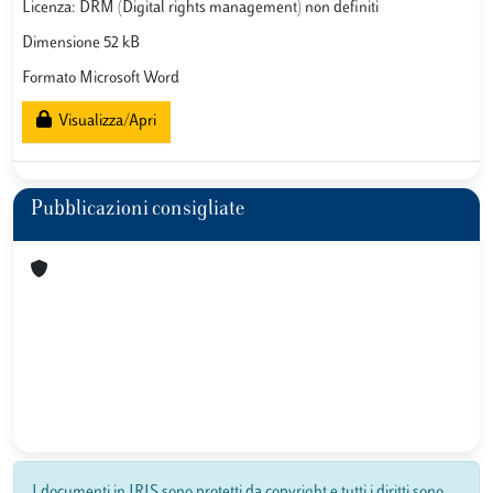
Licenza: DRM (Digital rights management) non definiti
Dimensione 52 kB
Formato Microsoft Word
Visualizza/Apri
Pubblicazioni consigliate
I documenti in IRIS sono protetti da copyright e tutti i diritti sono