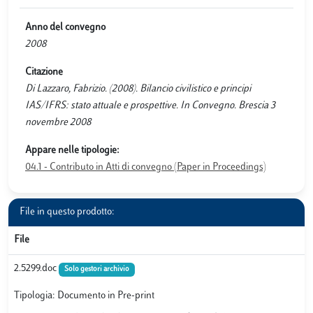
Anno del convegno
2008
Citazione
Di Lazzaro, Fabrizio. (2008). Bilancio civilistico e principi
IAS/IFRS: stato attuale e prospettive. In Convegno. Brescia 3
novembre 2008
Appare nelle tipologie:
04.1 - Contributo in Atti di convegno (Paper in Proceedings)
File in questo prodotto:
File
2.5299.doc
Solo gestori archivio
Tipologia: Documento in Pre-print