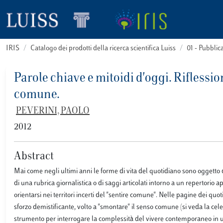
IRIS
Catalogo dei prodotti della ricerca scientifica Luiss
01 - Pubbli
Parole chiave e mitoidi d'oggi. Riflessi
comune.
PEVERINI, PAOLO
2012
Abstract
Mai come negli ultimi anni le forme di vita del quotidiano sono oggetto di
di una rubrica giornalistica o di saggi articolati intorno a un repertorio a
orientarsi nei territori incerti del "sentire comune". Nelle pagine dei qu
sforzo demistificante, volto a "smontare" il senso comune (si veda la c
strumento per interrogare la complessità del vivere contemporaneo in un