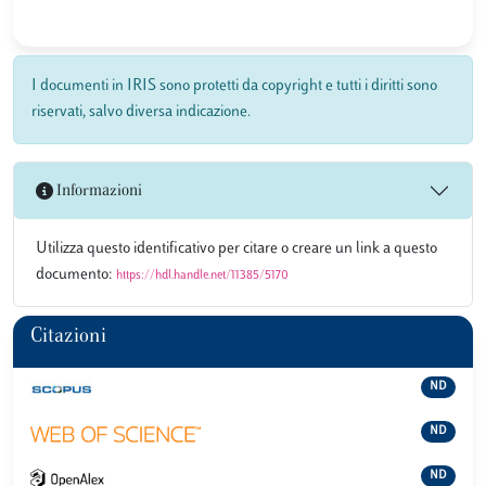
I documenti in IRIS sono protetti da copyright e tutti i diritti sono
riservati, salvo diversa indicazione.
Informazioni
Utilizza questo identificativo per citare o creare un link a questo
documento:
https://hdl.handle.net/11385/5170
Citazioni
ND
ND
ND