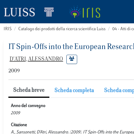
IRIS
Catalogo dei prodotti della ricerca scientifica Luiss
04 - Atti d
IT Spin-Offs into the European Resear
D'ATRI, ALESSANDRO
2009
Scheda breve
Scheda completa
Scheda comp
Anno del convegno
2009
Citazione
A., Sansonetti; D'Atri, Alessandro. (2009). IT Spin-Offs into the Eu