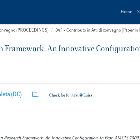
Home
S
i convegno (PROCEEDINGS)
04.1 - Contributo in Atti di convegno (Paper in
ch Framework: An Innovative Configurati
leta (DC)
ropean Research Framework: An Innovative Configuration. In Proc. AMCIS 2009