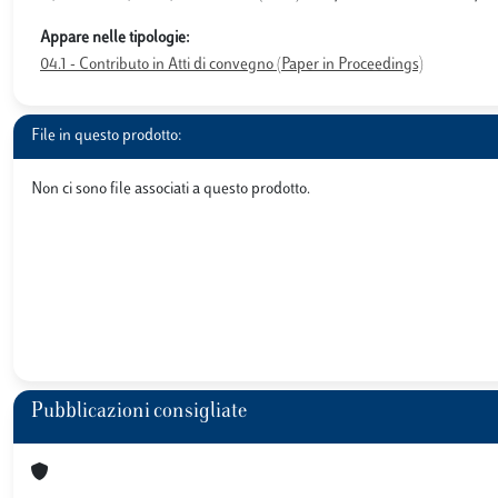
Appare nelle tipologie:
04.1 - Contributo in Atti di convegno (Paper in Proceedings)
File in questo prodotto:
Non ci sono file associati a questo prodotto.
Pubblicazioni consigliate