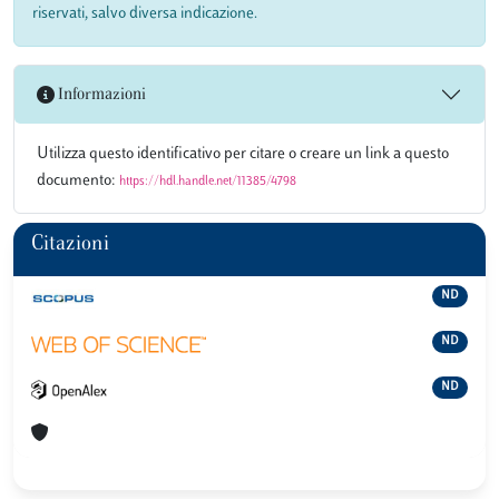
riservati, salvo diversa indicazione.
Informazioni
Utilizza questo identificativo per citare o creare un link a questo
documento:
https://hdl.handle.net/11385/4798
Citazioni
ND
ND
ND