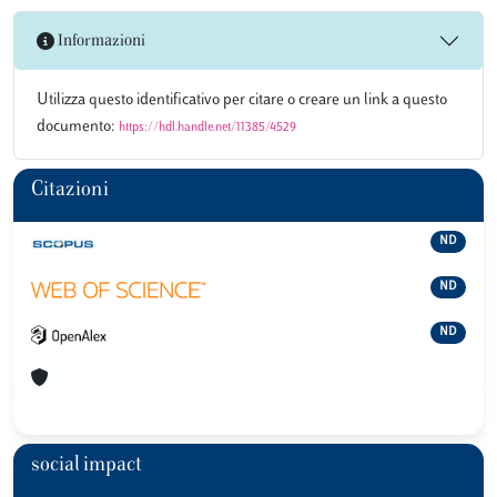
Informazioni
Utilizza questo identificativo per citare o creare un link a questo
documento:
https://hdl.handle.net/11385/4529
Citazioni
ND
ND
ND
social impact