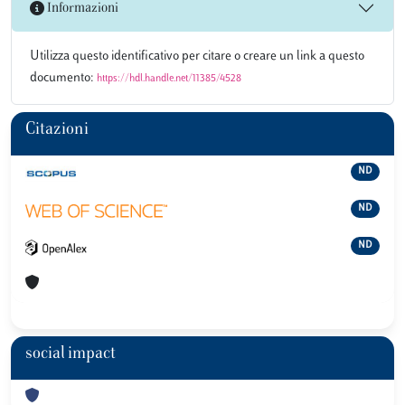
Informazioni
Utilizza questo identificativo per citare o creare un link a questo
documento:
https://hdl.handle.net/11385/4528
Citazioni
ND
ND
ND
social impact