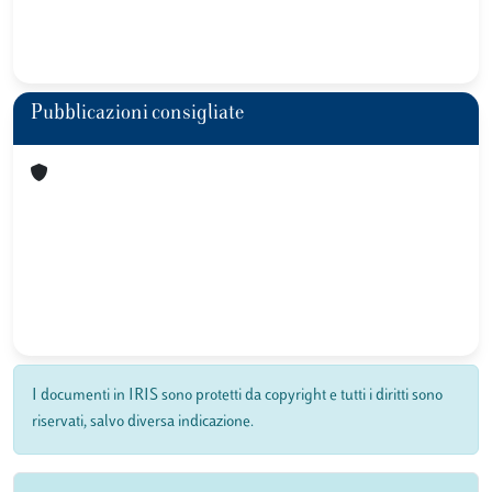
Pubblicazioni consigliate
I documenti in IRIS sono protetti da copyright e tutti i diritti sono
riservati, salvo diversa indicazione.