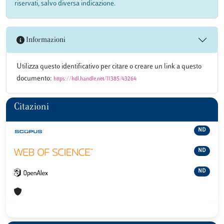
riservati, salvo diversa indicazione.
Informazioni
Utilizza questo identificativo per citare o creare un link a questo
documento:
https://hdl.handle.net/11385/43264
Citazioni
ND
ND
ND