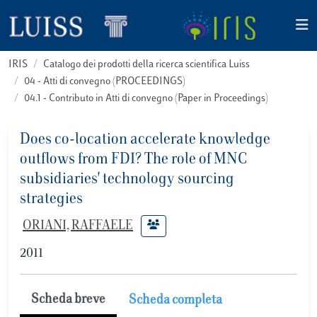
IRIS
Catalogo dei prodotti della ricerca scientifica Luiss
04 - Atti di convegno (PROCEEDINGS)
04.1 - Contributo in Atti di convegno (Paper in Proceedings)
Does co-location accelerate knowledge
outflows from FDI? The role of MNC
subsidiaries' technology sourcing
strategies
ORIANI, RAFFAELE
2011
Scheda breve
Scheda completa