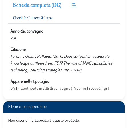
Scheda completa (DC)
Anno del convegno
2011
Citazione
Perri, A.; Oriani, Raffaele. (2011). Does co-location accelerate
knowledge outflows from FDI? The role of MNC subsidiaries'
technology sourcing strategies. (pp. 13- 14).
Appare nelle tipologie:
04.1 - Contributo in Atti di convegno (Paper in Proceedings)
File in questo prodotto:
Non ci sono file associati a questo prodotto.