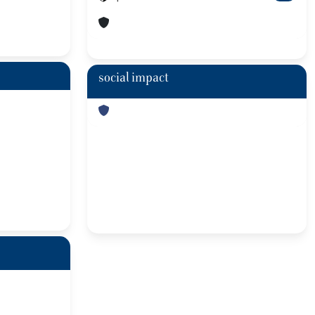
social impact