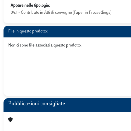
Appare nelle tipologie:
04.1 - Contributo in Atti di convegno (Paper in Proceedings)
File in questo prodotto:
Non ci sono file associati a questo prodotto.
Pubblicazioni consigliate