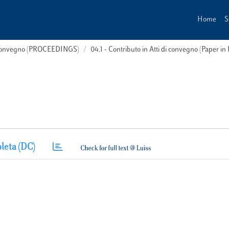
Home
S
i convegno (PROCEEDINGS)
04.1 - Contributo in Atti di convegno (Paper in
leta (DC)