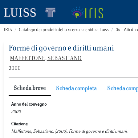
IRIS
Catalogo dei prodotti della ricerca scientifica Luiss
04 - Atti d
Forme di governo e diritti umani
MAFFETTONE, SEBASTIANO
2000
Scheda breve
Scheda completa
Scheda comp
Anno del convegno
2000
Citazione
Maffettone, Sebastiano. (2000). Forme di governo e diritti umani.