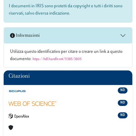
I documenti in IRIS sono protetti da copyright e tutti i diritti sono
riservati, salvo diversa indicazione.
Informazioni
Utilizza questo identificativo per citare o creare un link a questo
documento:
https://hdl.handle.net/11385/3805
Citazioni
ND
ND
ND