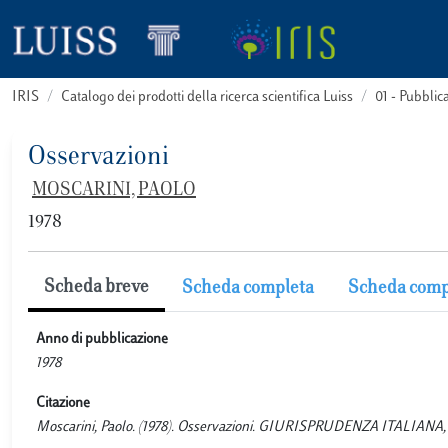
IRIS
Catalogo dei prodotti della ricerca scientifica Luiss
01 - Pubbli
Osservazioni
MOSCARINI, PAOLO
1978
Scheda breve
Scheda completa
Scheda comp
Anno di pubblicazione
1978
Citazione
Moscarini, Paolo. (1978). Osservazioni. GIURISPRUDENZA ITALIANA, (I