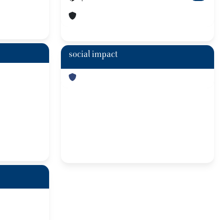
social impact