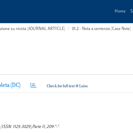
Home
S
cazione su rivista (JOURNAL ARTICLE)
01.2 - Nota a sentenza (Case Note)
leta (DC)
SSN: 1125-3029),Parte II, 209-"-".