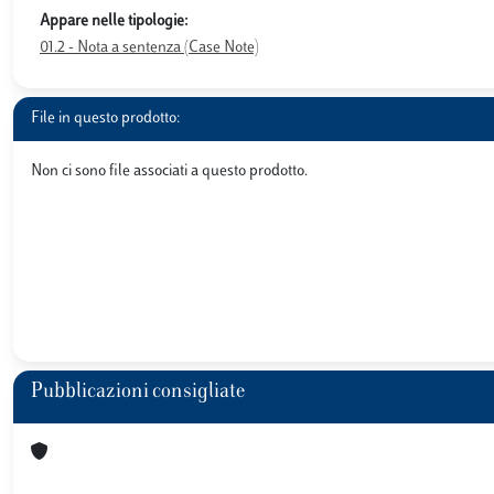
Appare nelle tipologie:
01.2 - Nota a sentenza (Case Note)
File in questo prodotto:
Non ci sono file associati a questo prodotto.
Pubblicazioni consigliate