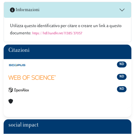
Informazioni
Utilizza questo identificativo per citare o creare un link a questo
documento:
https://hdl.handle.net/11385/37057
Citazioni
ND
ND
ND
social impact