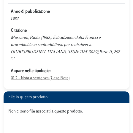
Anno di pubblicazione
1982
Citazione
Moscarini, Paolo. (1982). Estradizione dalla Francia e
procedibilità in contraddittorio per reati diversi.
GIURISPRUDENZA ITALIANA, (ISSN: 1125-3029),Parte II, 297-
"-".
Appare nelle tipologie:
01.2 - Nota a sentenza (Case Note)
File in questo prodotto:
Non ci sono file associati a questo prodotto.