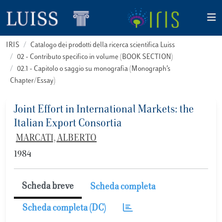
IRIS
Catalogo dei prodotti della ricerca scientifica Luiss
02 - Contributo specifico in volume (BOOK SECTION)
02.1 - Capitolo o saggio su monografia (Monograph’s
Chapter/Essay)
Joint Effort in International Markets: the
Italian Export Consortia
MARCATI, ALBERTO
1984
Scheda breve
Scheda completa
Scheda completa (DC)