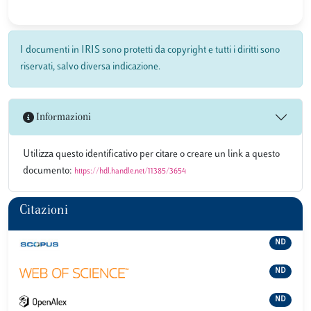
I documenti in IRIS sono protetti da copyright e tutti i diritti sono
riservati, salvo diversa indicazione.
Informazioni
Utilizza questo identificativo per citare o creare un link a questo
documento:
https://hdl.handle.net/11385/3654
Citazioni
ND
ND
ND