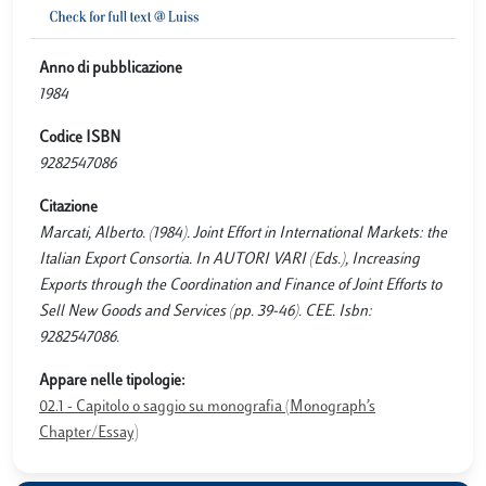
Anno di pubblicazione
1984
Codice ISBN
9282547086
Citazione
Marcati, Alberto. (1984). Joint Effort in International Markets: the
Italian Export Consortia. In AUTORI VARI (Eds.), Increasing
Exports through the Coordination and Finance of Joint Efforts to
Sell New Goods and Services (pp. 39-46). CEE. Isbn:
9282547086.
Appare nelle tipologie:
02.1 - Capitolo o saggio su monografia (Monograph’s
Chapter/Essay)