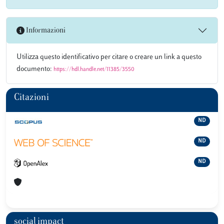
Informazioni
Utilizza questo identificativo per citare o creare un link a questo
documento:
https://hdl.handle.net/11385/3550
Citazioni
ND
ND
ND
social impact