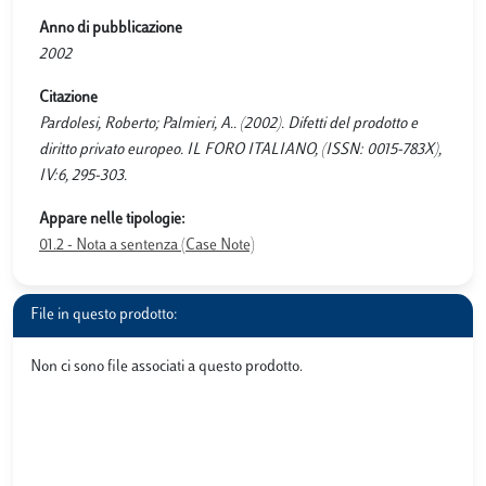
Anno di pubblicazione
2002
Citazione
Pardolesi, Roberto; Palmieri, A.. (2002). Difetti del prodotto e
diritto privato europeo. IL FORO ITALIANO, (ISSN: 0015-783X),
IV:6, 295-303.
Appare nelle tipologie:
01.2 - Nota a sentenza (Case Note)
File in questo prodotto:
Non ci sono file associati a questo prodotto.