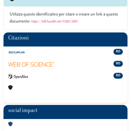
Utilizza questo identificativo per citare o creare un link a questo
documento:
https://hdl.handle.net/11385/2851
Citazioni
ND
ND
ND
social impact