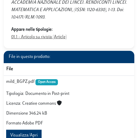
ACCADEMIA NAZIONALE DEI LINCEI. RENDICONTI LINCEI.
MATEMATICA E APPLICAZIONI, (ISSN: 1120-6330), 1-13. Doi:
10.4171/RLM/1093.
Appare nelle tipologie:
01.1 - Articolo su rivista (Article)
File in questo prodotto:
File
mild_BGPZ.pdf
Open Access
Tipologia: Documento in Post-print
Licenza: Creative commons
Dimensione 346.24 kB
Formato Adobe PDF
Visualizza/Apri