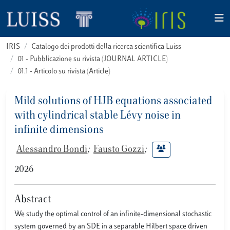
IRIS
Catalogo dei prodotti della ricerca scientifica Luiss
01 - Pubblicazione su rivista (JOURNAL ARTICLE)
01.1 - Articolo su rivista (Article)
Mild solutions of HJB equations associated
with cylindrical stable Lévy noise in
infinite dimensions
Alessandro Bondi
;
Fausto Gozzi
;
2026
Abstract
We study the optimal control of an infinite-dimensional stochastic
system governed by an SDE in a separable Hilbert space driven