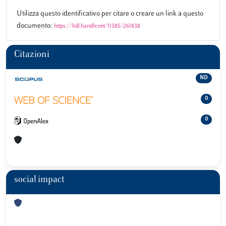
Utilizza questo identificativo per citare o creare un link a questo
documento:
https://hdl.handle.net/11385/261838
Citazioni
ND
0
0
social impact