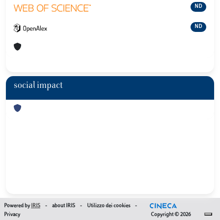
ND
ND
social impact
Powered by
IRIS
-
about IRIS
-
Utilizzo dei cookies
-
Privacy
Copyright © 2026