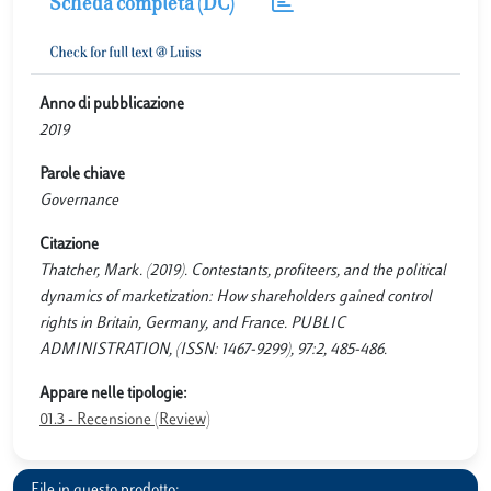
Scheda completa (DC)
Anno di pubblicazione
2019
Parole chiave
Governance
Citazione
Thatcher, Mark. (2019). Contestants, profiteers, and the political
dynamics of marketization: How shareholders gained control
rights in Britain, Germany, and France. PUBLIC
ADMINISTRATION, (ISSN: 1467-9299), 97:2, 485-486.
Appare nelle tipologie:
01.3 - Recensione (Review)
File in questo prodotto: