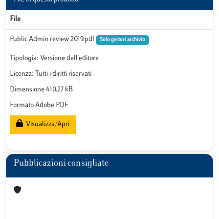
File
Public Admin review 2019.pdf
Solo gestori archivio
Tipologia: Versione dell'editore
Licenza: Tutti i diritti riservati
Dimensione 410.27 kB
Formato Adobe PDF
Visualizza/Apri
Pubblicazioni consigliate