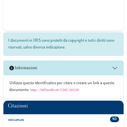
I documenti in IRIS sono protetti da copyright e tutti i diritti sono
riservati, salvo diversa indicazione.
Informazioni
Utilizza questo identificativo per citare o creare un link a questo
documento:
https://hdl.handle.net/11385/261228
Citazioni
ND