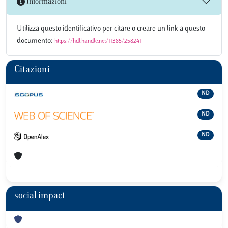
Informazioni
Utilizza questo identificativo per citare o creare un link a questo
documento:
https://hdl.handle.net/11385/258241
Citazioni
ND
ND
ND
social impact