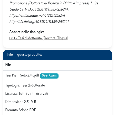
Promozione [Dottorato di Ricerca in Diritto e impresa]. Luiss
Guido Carli. Doi: 10.13119/11385/258241.
https://hdl.handle.net/11385/258241
http://dx.doi.org/10.13119/11385/258241
Appare nelle tipologie:
06.1 - Tesi di dottorato (Doctoral Thesis)
File in questo prodotto:
File
Tesi Pier Paolo Zitti.pdf
Open Access
Tipologia: Tesi di dottorato
Licenza: Tutti i diritti riservati
Dimensione 2.81 MB
Formato Adobe PDF