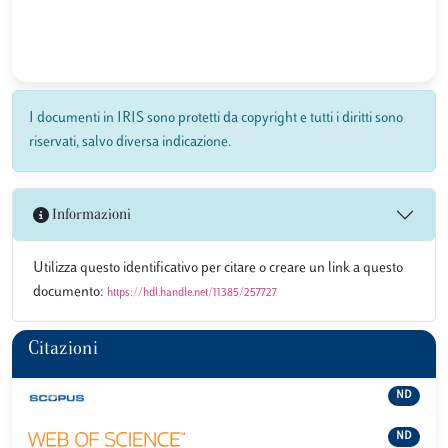
I documenti in IRIS sono protetti da copyright e tutti i diritti sono
riservati, salvo diversa indicazione.
Informazioni
Utilizza questo identificativo per citare o creare un link a questo
documento:
https://hdl.handle.net/11385/257727
Citazioni
ND
ND