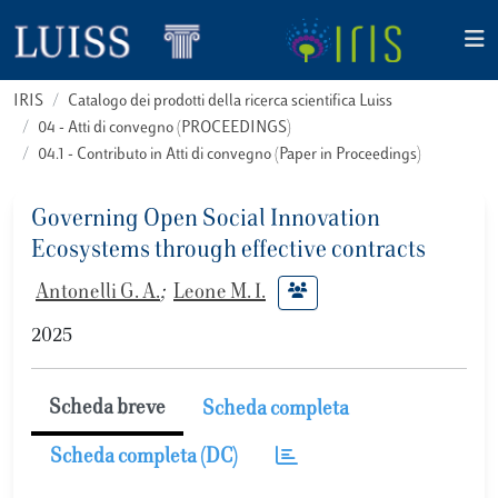
IRIS
Catalogo dei prodotti della ricerca scientifica Luiss
04 - Atti di convegno (PROCEEDINGS)
04.1 - Contributo in Atti di convegno (Paper in Proceedings)
Governing Open Social Innovation
Ecosystems through effective contracts
Antonelli G. A.
;
Leone M. I.
2025
Scheda breve
Scheda completa
Scheda completa (DC)