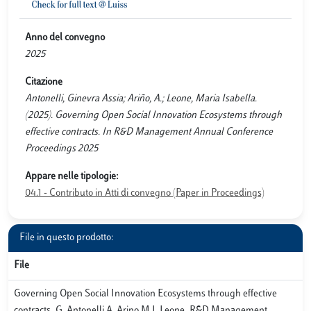
Anno del convegno
2025
Citazione
Antonelli, Ginevra Assia; Ariño, A.; Leone, Maria Isabella.
(2025). Governing Open Social Innovation Ecosystems through
effective contracts. In R&D Management Annual Conference
Proceedings 2025
Appare nelle tipologie:
04.1 - Contributo in Atti di convegno (Paper in Proceedings)
File in questo prodotto:
File
Governing Open Social Innovation Ecosystems through effective
contracts_G. Antonelli A. Arino M.I. Leone_R&D Management