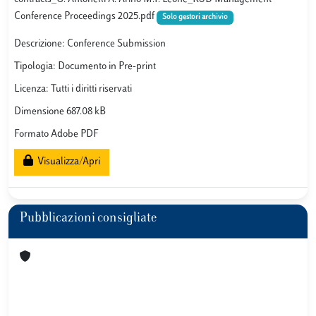
Conference Proceedings 2025.pdf
Solo gestori archivio
Descrizione: Conference Submission
Tipologia: Documento in Pre-print
Licenza: Tutti i diritti riservati
Dimensione 687.08 kB
Formato Adobe PDF
Visualizza/Apri
Pubblicazioni consigliate